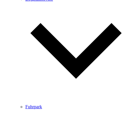
Fuhrpark