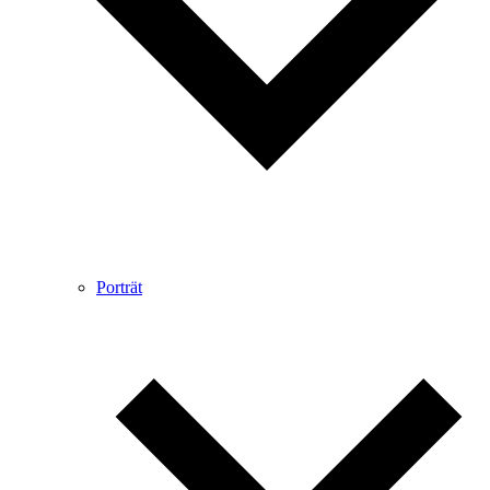
Porträt