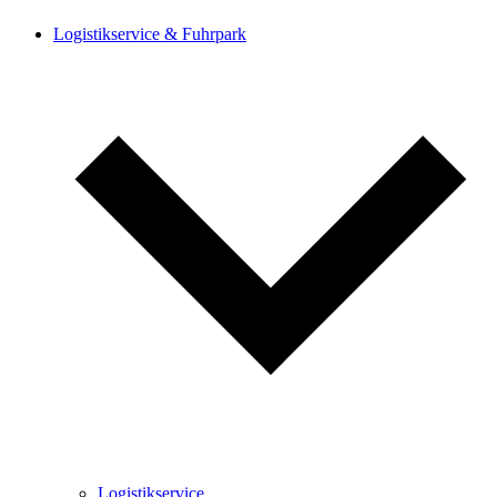
Logistik­service & Fuhrpark
Logistik­service