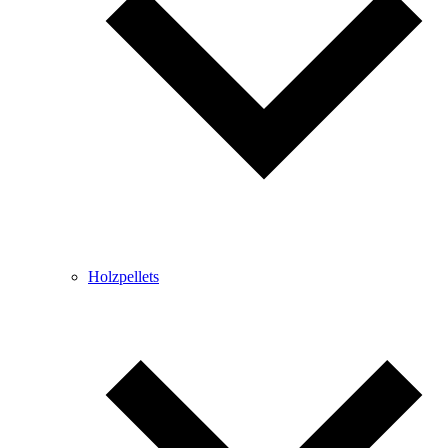
Holzpellets