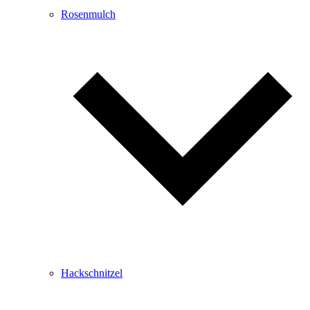
Rosenmulch
Hackschnitzel