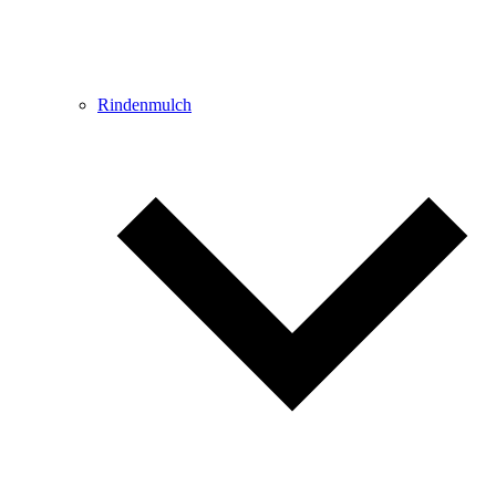
Rindenmulch