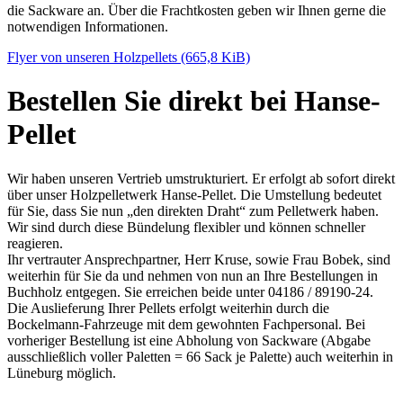
die Sackware an. Über die Frachtkosten geben wir Ihnen gerne die
notwendigen Informationen.
Flyer von unseren Holzpellets
(665,8 KiB)
Bestellen Sie direkt bei Hanse-
Pellet
Wir haben unseren Vertrieb umstrukturiert. Er erfolgt ab sofort direkt
über unser Holzpelletwerk Hanse-Pellet. Die Umstellung bedeutet
für Sie, dass Sie nun „den direkten Draht“ zum Pelletwerk haben.
Wir sind durch diese Bündelung flexibler und können schneller
reagieren.
Ihr vertrauter Ansprechpartner, Herr Kruse, sowie Frau Bobek, sind
weiterhin für Sie da und nehmen von nun an Ihre Bestellungen in
Buchholz entgegen. Sie erreichen beide unter 04186 / 89190-24.
Die Auslieferung Ihrer Pellets erfolgt weiterhin durch die
Bockelmann-Fahrzeuge mit dem gewohnten Fachpersonal. Bei
vorheriger Bestellung ist eine Abholung von Sackware (Abgabe
ausschließlich voller Paletten = 66 Sack je Palette) auch weiterhin in
Lüneburg möglich.