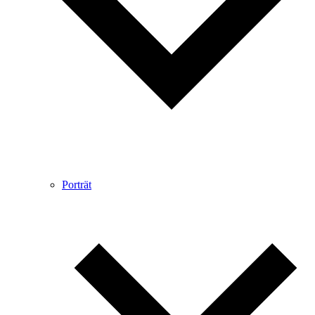
Porträt