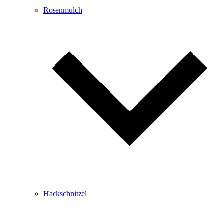
Rosenmulch
Hackschnitzel