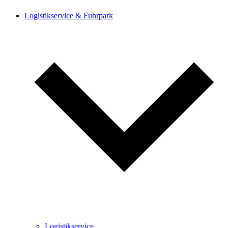
Logistik­service & Fuhrpark
Logistik­service