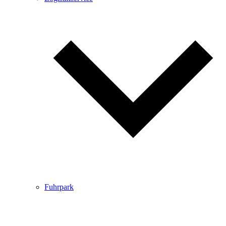
Fuhrpark