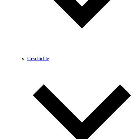
Geschichte