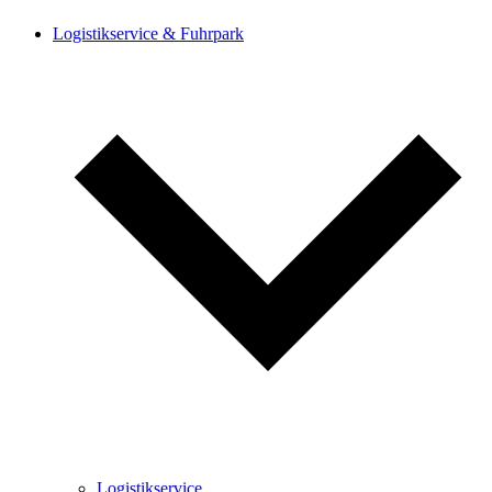
Logistik­service & Fuhrpark
Logistik­service