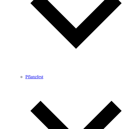
Pflanzfest