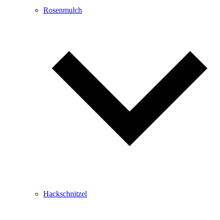
Rosenmulch
Hackschnitzel