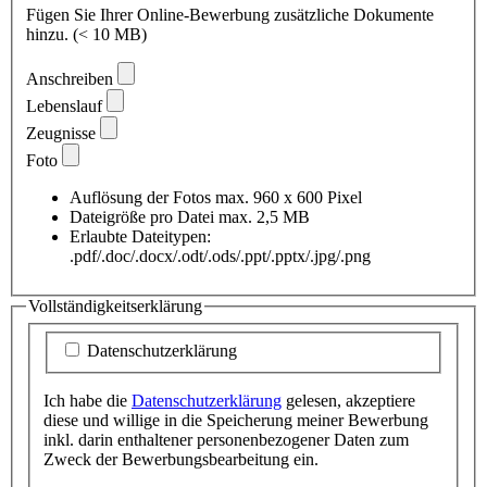
Fügen Sie Ihrer Online-Bewerbung zusätzliche Dokumente
hinzu. (< 10 MB)
Anschreiben
Lebenslauf
Zeugnisse
Foto
Auflösung der Fotos max. 960 x 600 Pixel
Dateigröße pro Datei max. 2,5 MB
Erlaubte Dateitypen:
.pdf/.doc/.docx/.odt/.ods/.ppt/.pptx/.jpg/.png
Vollständigkeitserklärung
Datenschutzerklärung
Ich habe die
Datenschutzerklärung
gelesen, akzeptiere
diese und willige in die Speicherung meiner Bewerbung
inkl. darin enthaltener personenbezogener Daten zum
Zweck der Bewerbungsbearbeitung ein.