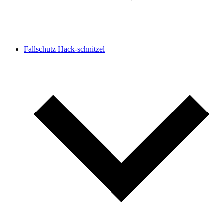
Fallschutz Hack-schnitzel