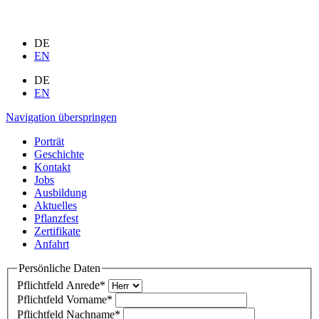
DE
EN
DE
EN
Navigation überspringen
Porträt
Geschichte
Kontakt
Jobs
Ausbildung
Aktuelles
Pflanzfest
Zertifikate
Anfahrt
Persönliche Daten
Pflichtfeld
Anrede
*
Pflichtfeld
Vorname
*
Pflichtfeld
Nachname
*