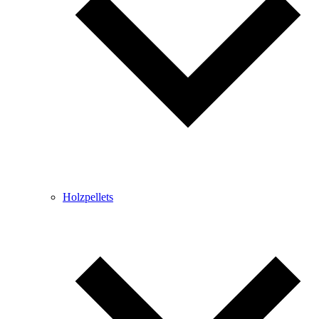
Holzpellets