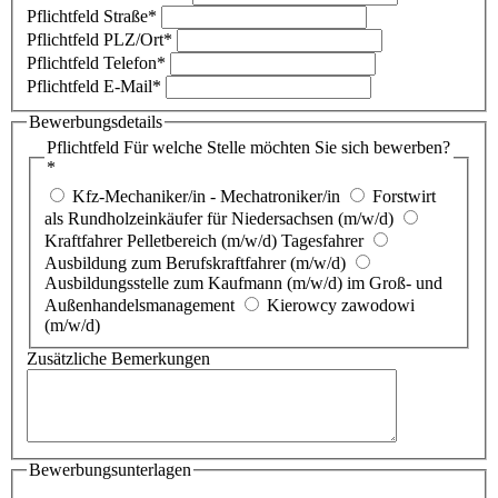
Pflichtfeld
Straße
*
Pflichtfeld
PLZ/Ort
*
Pflichtfeld
Telefon
*
Pflichtfeld
E-Mail
*
Bewerbungsdetails
Pflichtfeld
Für welche Stelle möchten Sie sich bewerben?
*
Kfz-Mechaniker/in - Mechatroniker/in
Forstwirt
als Rundholzeinkäufer für Niedersachsen (m/w/d)
Kraftfahrer Pelletbereich (m/w/d) Tagesfahrer
Ausbildung zum Berufskraftfahrer (m/w/d)
Ausbildungsstelle zum Kaufmann (m/w/d) im Groß- und
Außenhandelsmanagement
Kierowcy zawodowi
(m/w/d)
Zusätzliche Bemerkungen
Bewerbungsunterlagen