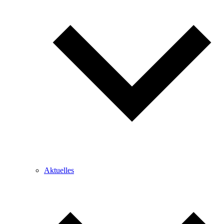
Aktuelles