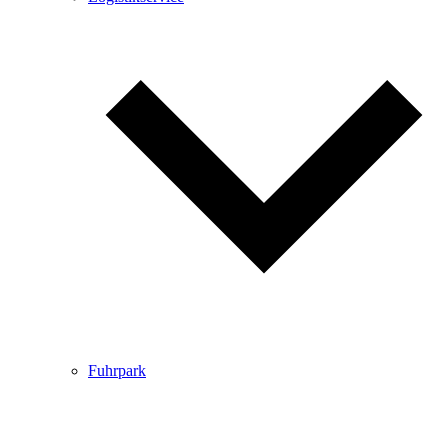
Fuhrpark