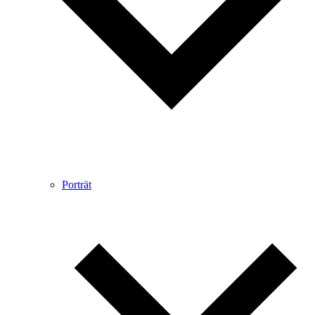
Porträt