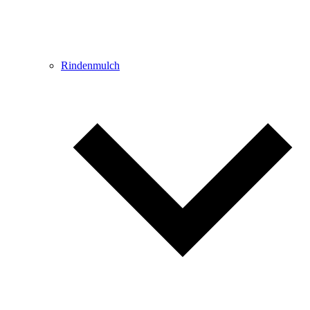
Rindenmulch